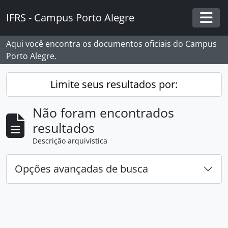
Skip to main content
IFRS - Campus Porto Alegre
Togg
Aqui você encontra os documentos oficiais do Campus
Porto Alegre.
Limite seus resultados por:
Não foram encontrados
resultados
Descrição arquivística
Opções avançadas de busca