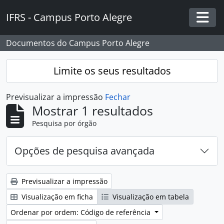
Skip to main content
IFRS - Campus Porto Alegre
Togg
Documentos do Campus Porto Alegre
Limite os seus resultados
Previsualizar a impressão
Fechar
Mostrar 1 resultados
Pesquisa por órgão
Opções de pesquisa avançada
Previsualizar a impressão
Visualização em ficha
Visualização em tabela
Ordenar por ordem: Código de referência