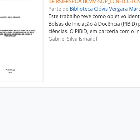
BR RSIFRSPOA BCVM-SUP_LCN-TCC-LCN
Parte de
Biblioteca Clóvis Vergara Ma
Este trabalho teve como objetivo ident
Bolsas de Iniciação à Docência (PIBID)
ciências. O PIBID, em parceria com o I
Gabriel Silva Ismailof