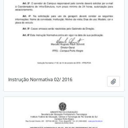
Instrução Normativa 02/ 2016
Add t