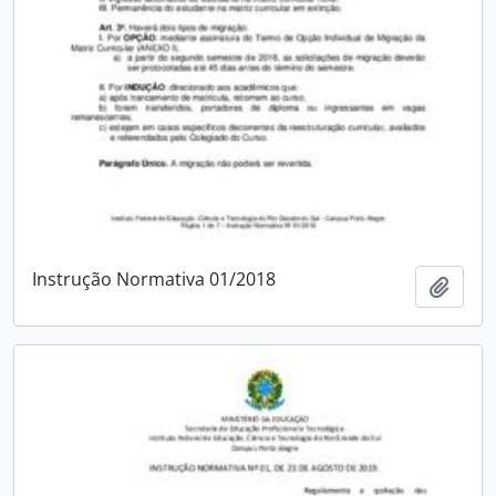
Instrução Normativa 01/2018
Add t