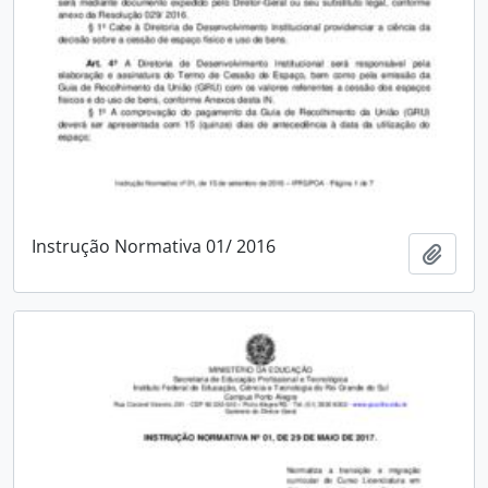
Instrução Normativa 01/ 2016
Add t