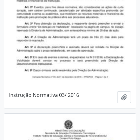
Instrução Normativa 03/ 2016
Add t