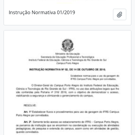
Instrução Normativa 01/2019
Add t