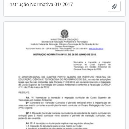
Instrução Normativa 01/ 2017
Add t