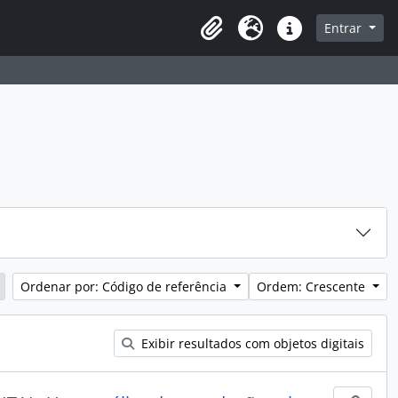
sque na página de navegação
Entrar
Idioma
Atalhos
Ordenar por: Código de referência
Ordem: Crescente
Exibir resultados com objetos digitais