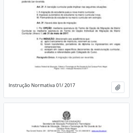
Instrução Normativa 01/ 2017
Adici