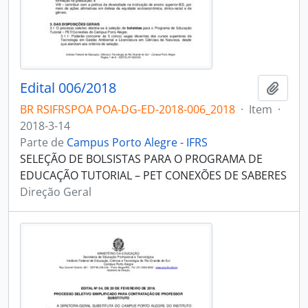
Edital 006/2018
Adici
BR RSIFRSPOA POA-DG-ED-2018-006_2018
·
Item
·
2018-3-14
Parte de
Campus Porto Alegre - IFRS
SELEÇÃO DE BOLSISTAS PARA O PROGRAMA DE
EDUCAÇÃO TUTORIAL – PET CONEXÕES DE SABERES
Direção Geral