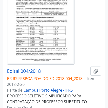
Edital 004/2018
Adici
BR RSIFRSPOA POA-DG-ED-2018-004_2018
·
Item
·
2018-2-20
Parte de
Campus Porto Alegre - IFRS
PROCESSO SELETIVO SIMPLIFICADO PARA
CONTRATAÇÃO DE PROFESSOR SUBSTITUTO
Direção Geral