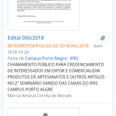
Edital 056/2018
Adici
BR RSIFRSPOA POA-DG-ED-2018-056_2018
·
Item
·
2018-10-24
Parte de
Campus Porto Alegre - IFRS
CHAMAMENTO PÚBLICO PARA CREDENCIAMENTO
DE INTERESSADOS EM EXPOR E COMERCIALIZAR
PRODUTOS DE ARTESANATOS E OUTROS ARTIGOS
NO 2º SEMINÁRIO SAINDO DAS CAIXAS DO IFRS
CAMPUS PORTO ALGRE
Márcia Amaral Corrêa de Moraes