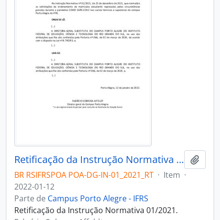
Retificação da Instrução Normativa 01/2021
Adici
BR RSIFRSPOA POA-DG-IN-01_2021_RT
·
Item
·
2022-01-12
Parte de
Campus Porto Alegre - IFRS
Retificação da Instrução Normativa 01/2021.