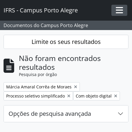
Skip to main content
IFRS - Campus Porto Alegre
Togg
Documentos do Campus Porto Alegre
Limite os seus resultados
Não foram encontrados
resultados
Pesquisa por órgão
Remover filtro:
Márcia Amaral Corrêa de Moraes
Remover filtro:
Remover filtro:
Processo seletivo simplificado
Com objeto digital
Opções de pesquisa avançada