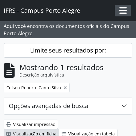
Skip to main content
IFRS - Campus Porto Alegre
Togg
Aqui você encontra os documentos oficiais do Campus
Porto Alegre.
Limite seus resultados por:
Mostrando 1 resultados
Descrição arquivística
Remover filtro:
Celson Roberto Canto Silva
Opções avançadas de busca
Visualizar impressão
Visualização em ficha
Visualização em tabela