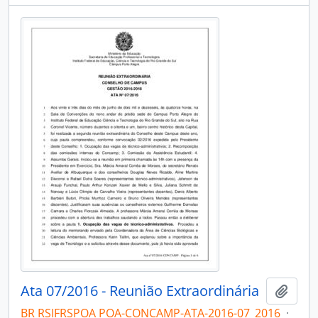
Ata 07/2016 - Reunião Extraordinária
Adici
BR RSIFRSPOA POA-CONCAMP-ATA-2016-07_2016
·