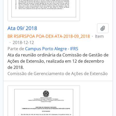
Ata 09/ 2018
Adici
BR RSIFRSPOA POA-DEX-ATA-2018-09_2018
·
Item
·
2018-12-12
Parte de
Campus Porto Alegre - IFRS
Ata da reunião ordinária da Comissão de Gestão de
Ações de Extensão, realizada em 12 de dezembro
de 2018.
Comissão de Gerenciamento de Ações de Extensão