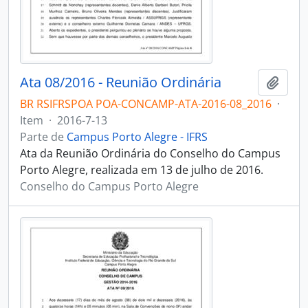
Ata 08/2016 - Reunião Ordinária
Adici
BR RSIFRSPOA POA-CONCAMP-ATA-2016-08_2016
·
Item
·
2016-7-13
Parte de
Campus Porto Alegre - IFRS
Ata da Reunião Ordinária do Conselho do Campus
Porto Alegre, realizada em 13 de julho de 2016.
Conselho do Campus Porto Alegre