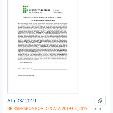
Ata 03/ 2019
Adici
BR RSIFRSPOA POA-DEX-ATA-2019-03_2019
·
Item