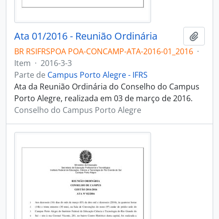
Ata 01/2016 - Reunião Ordinária
Adici
BR RSIFRSPOA POA-CONCAMP-ATA-2016-01_2016
·
Item
·
2016-3-3
Parte de
Campus Porto Alegre - IFRS
Ata da Reunião Ordinária do Conselho do Campus
Porto Alegre, realizada em 03 de março de 2016.
Conselho do Campus Porto Alegre