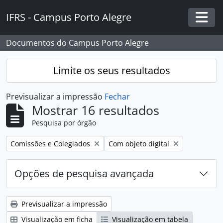
Skip to main content
IFRS - Campus Porto Alegre
Togg
Documentos do Campus Porto Alegre
Limite os seus resultados
Previsualizar a impressão
Fechar
Mostrar 16 resultados
Pesquisa por órgão
Remover filtro:
Remover filtro:
Comissões e Colegiados
Com objeto digital
Opções de pesquisa avançada
Previsualizar a impressão
Visualização em ficha
Visualização em tabela