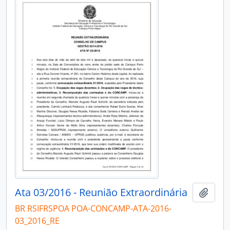
Ata 03/2016 - Reunião Extraordinária
Adici
BR RSIFRSPOA POA-CONCAMP-ATA-2016-
03_2016_RE