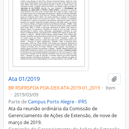
Ata 01/2019
Adici
BR RSIFRSPOA POA-DEX-ATA-2019-01_2019
·
Item
·
2019/03/09
Parte de
Campus Porto Alegre - IFRS
Ata da reunião ordinária da Comissão de
Gerenciamento de Ações de Extensão, de nove de
março de 2019.