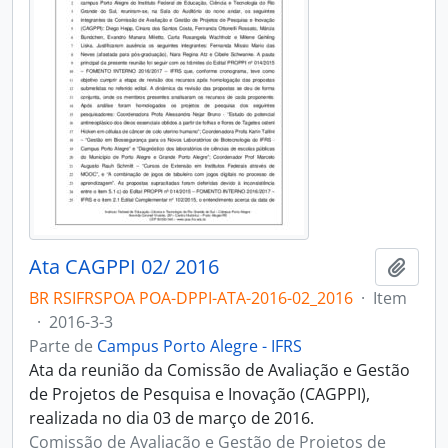
Ata CAGPPI 02/ 2016
Adici
BR RSIFRSPOA POA-DPPI-ATA-2016-02_2016
·
Item
·
2016-3-3
Parte de
Campus Porto Alegre - IFRS
Ata da reunião da Comissão de Avaliação e Gestão
de Projetos de Pesquisa e Inovação (CAGPPI),
realizada no dia 03 de março de 2016.
Comissão de Avaliação e Gestão de Projetos de