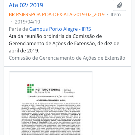
Ata 02/ 2019
Adici
BR RSIFRSPOA POA-DEX-ATA-2019-02_2019
·
Item
·
2019/04/10
Parte de
Campus Porto Alegre - IFRS
Ata da reunião ordinária da Comissão de
Gerenciamento de Ações de Extensão, de dez de
abril de 2019.
Comissão de Gerenciamento de Ações de Extensão