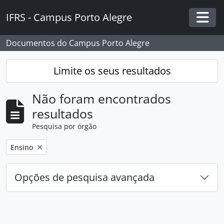
Skip to main content
IFRS - Campus Porto Alegre
Togg
Documentos do Campus Porto Alegre
Limite os seus resultados
Não foram encontrados
resultados
Pesquisa por órgão
Remover filtro:
Ensino
Opções de pesquisa avançada