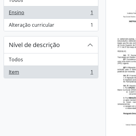
Todos
Ensino
1
, 1 resultados
Alteração curricular
1
, 1 resultados
Nível de descrição
Todos
Item
1
, 1 resultados