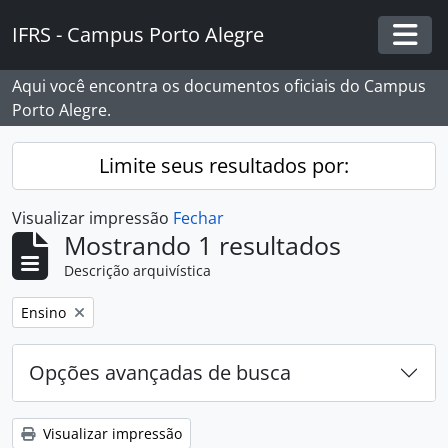
Skip to main content
IFRS - Campus Porto Alegre
Togg
Aqui você encontra os documentos oficiais do Campus
Porto Alegre.
Limite seus resultados por:
Visualizar impressão
Fechar
Mostrando 1 resultados
Descrição arquivística
Remover filtro:
Ensino
Opções avançadas de busca
Visualizar impressão