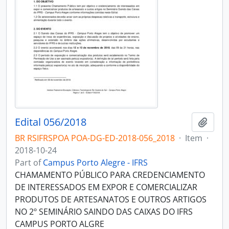
Edital 056/2018
Add t
BR RSIFRSPOA POA-DG-ED-2018-056_2018
·
Item
·
2018-10-24
Part of
Campus Porto Alegre - IFRS
CHAMAMENTO PÚBLICO PARA CREDENCIAMENTO
DE INTERESSADOS EM EXPOR E COMERCIALIZAR
PRODUTOS DE ARTESANATOS E OUTROS ARTIGOS
NO 2º SEMINÁRIO SAINDO DAS CAIXAS DO IFRS
CAMPUS PORTO ALGRE