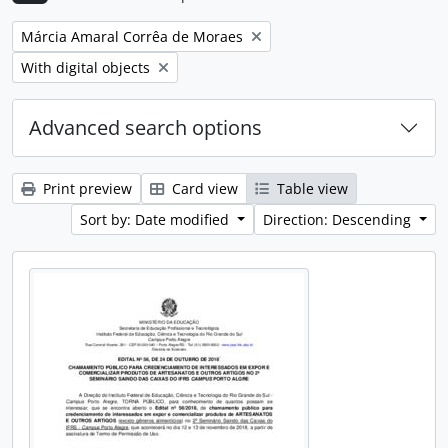
Remove filter:
Márcia Amaral Corrêa de Moraes
Remove filter:
With digital objects
Advanced search options
Print preview
Card view
Table view
Sort by: Date modified
Direction: Descending