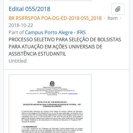
Edital 055/2018
Add t
BR RSIFRSPOA POA-DG-ED-2018-055_2018
·
Item
·
2018-10-22
Part of
Campus Porto Alegre - IFRS
PROCESSO SELETIVO PARA SELEÇÃO DE BOLSISTAS
PARA ATUAÇÃO EM AÇÕES UNIVERSAIS DE
ASSISTÊNCIA ESTUDANTIL
Untitled