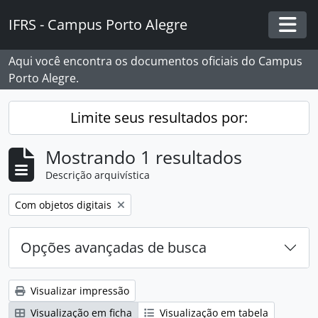
Skip to main content
IFRS - Campus Porto Alegre
Togg
Aqui você encontra os documentos oficiais do Campus
Porto Alegre.
Limite seus resultados por:
Mostrando 1 resultados
Descrição arquivística
Remover filtro:
Com objetos digitais
Opções avançadas de busca
Visualizar impressão
Visualização em ficha
Visualização em tabela