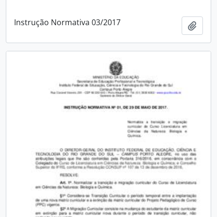
Instrução Normativa 03/2017
Adici