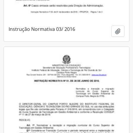
Instrução Normativa 03/ 2016
Adici