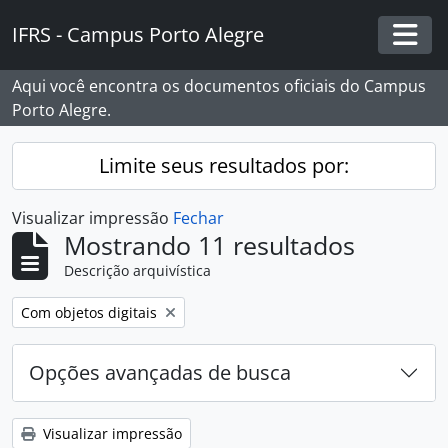
Skip to main content
IFRS - Campus Porto Alegre
Togg
Aqui você encontra os documentos oficiais do Campus
Porto Alegre.
Limite seus resultados por:
Visualizar impressão
Fechar
Mostrando 11 resultados
Descrição arquivística
Remover filtro:
Com objetos digitais
Opções avançadas de busca
Visualizar impressão