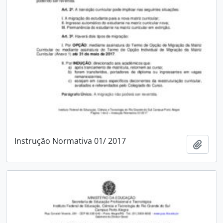
Instrução Normativa 01/ 2017
Adici