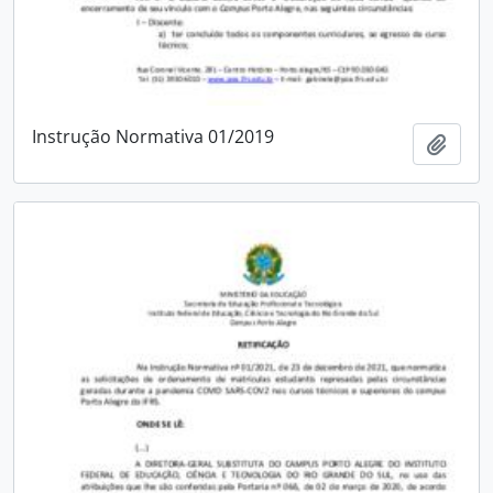
Instrução Normativa 01/2019
Adici