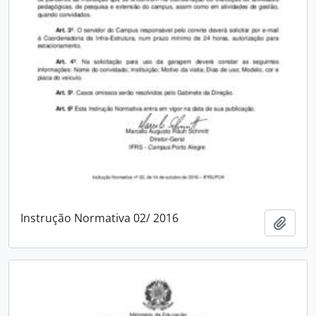
Instrução Normativa 02/ 2016
Adici