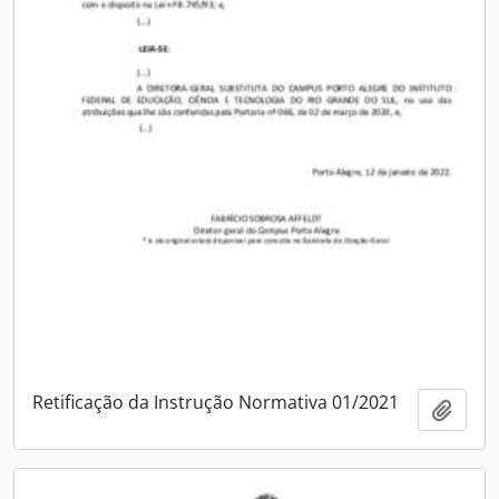
Retificação da Instrução Normativa 01/2021
Adici