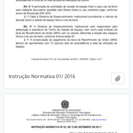
Instrução Normativa 01/ 2016
Adici