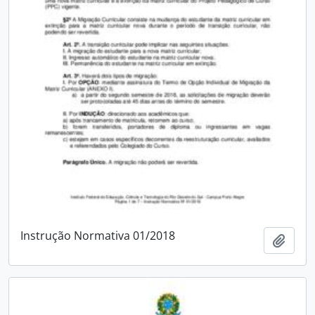
Instrução Normativa 01/2018
Adici