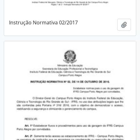
Instrução Normativa 02/2017
Adici