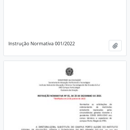
Instrução Normativa 001/2022
Adici