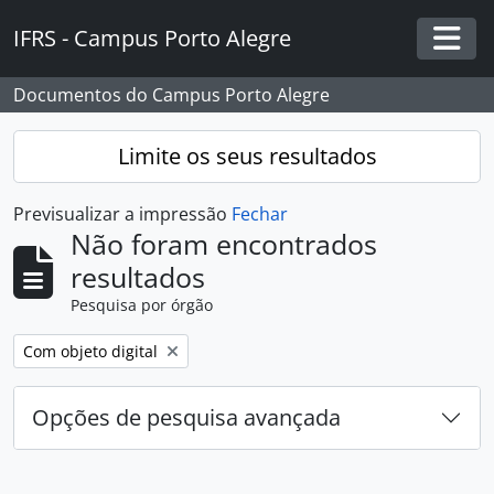
Skip to main content
IFRS - Campus Porto Alegre
Togg
Documentos do Campus Porto Alegre
Limite os seus resultados
Previsualizar a impressão
Fechar
Não foram encontrados
resultados
Pesquisa por órgão
Remover filtro:
Com objeto digital
Opções de pesquisa avançada