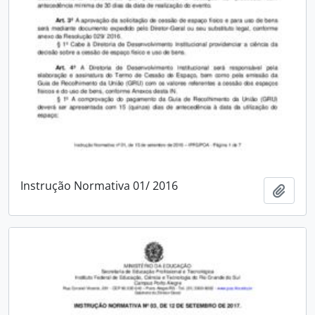
Instrução Normativa 01/ 2016
Adici