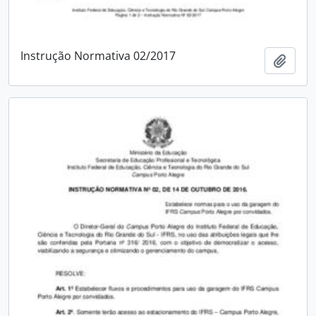
Instrução Normativa 02/2017
Adici