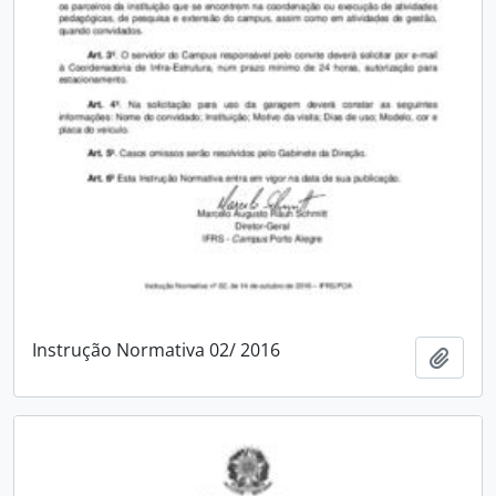
Instrução Normativa 02/ 2016
Adici