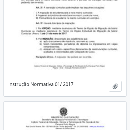
Instrução Normativa 01/ 2017
Adici