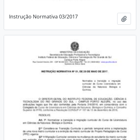
Instrução Normativa 03/2017
Adici