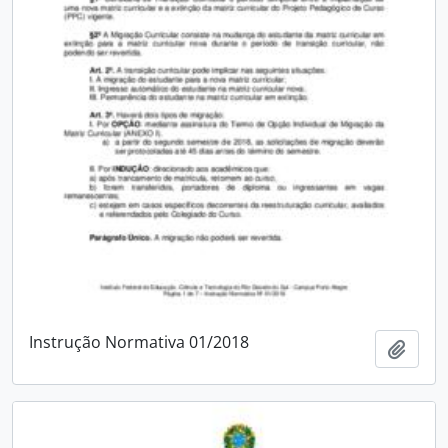
Instrução Normativa 01/2018
Adici