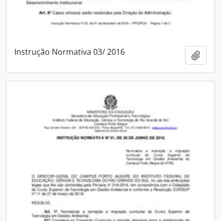
Instrução Normativa 03/ 2016
Adici