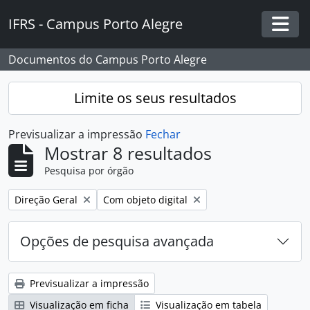
Skip to main content
IFRS - Campus Porto Alegre
Togg
Documentos do Campus Porto Alegre
Limite os seus resultados
Previsualizar a impressão
Fechar
Mostrar 8 resultados
Pesquisa por órgão
Remover filtro:
Remover filtro:
Direção Geral
Com objeto digital
Opções de pesquisa avançada
Previsualizar a impressão
Visualização em ficha
Visualização em tabela