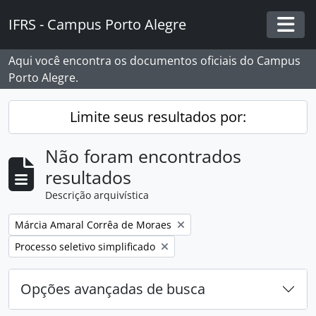
Skip to main content
IFRS - Campus Porto Alegre
Togg
Aqui você encontra os documentos oficiais do Campus
Porto Alegre.
Limite seus resultados por:
Não foram encontrados
resultados
Descrição arquivística
Remover filtro:
Márcia Amaral Corrêa de Moraes
Remover filtro:
Processo seletivo simplificado
Opções avançadas de busca