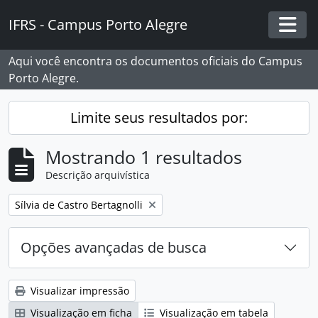
Skip to main content
IFRS - Campus Porto Alegre
Togg
Aqui você encontra os documentos oficiais do Campus
Porto Alegre.
Limite seus resultados por:
Mostrando 1 resultados
Descrição arquivística
Remover filtro:
Sílvia de Castro Bertagnolli
Opções avançadas de busca
Visualizar impressão
Visualização em ficha
Visualização em tabela