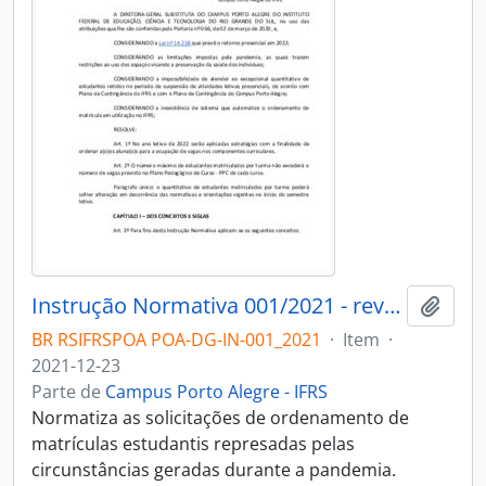
Instrução Normativa 001/2021 - revogado
Adici
BR RSIFRSPOA POA-DG-IN-001_2021
·
Item
·
2021-12-23
Parte de
Campus Porto Alegre - IFRS
Normatiza as solicitações de ordenamento de
matrículas estudantis represadas pelas
circunstâncias geradas durante a pandemia.