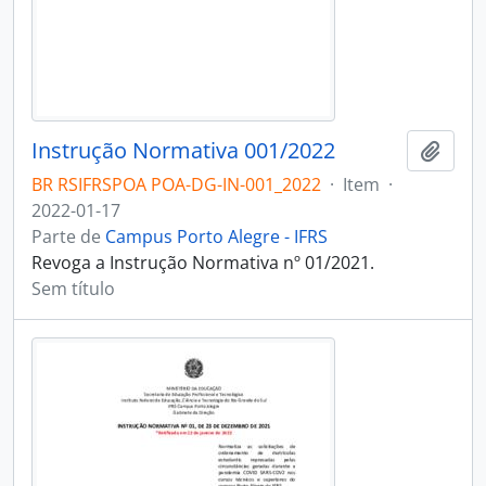
Instrução Normativa 001/2022
Adici
BR RSIFRSPOA POA-DG-IN-001_2022
·
Item
·
2022-01-17
Parte de
Campus Porto Alegre - IFRS
Revoga a Instrução Normativa nº 01/2021.
Sem título