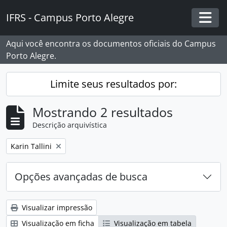
Skip to main content
IFRS - Campus Porto Alegre
Togg
Aqui você encontra os documentos oficiais do Campus
Porto Alegre.
Limite seus resultados por:
Mostrando 2 resultados
Descrição arquivística
Remover filtro:
Karin Tallini
Opções avançadas de busca
Visualizar impressão
Visualização em ficha
Visualização em tabela