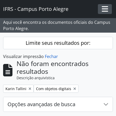
Skip to main content
IFRS - Campus Porto Alegre
Togg
Aqui você encontra os documentos oficiais do Campus
Porto Alegre.
Limite seus resultados por:
Visualizar impressão
Fechar
Não foram encontrados
resultados
Descrição arquivística
Remover filtro:
Remover filtro:
Karin Tallini
Com objetos digitais
Opções avançadas de busca