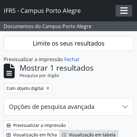
Skip to main content
IFRS - Campus Porto Alegre
Togg
Documentos do Campus Porto Alegre
Limite os seus resultados
Previsualizar a impressão
Fechar
Mostrar 1 resultados
Pesquisa por órgão
Remover filtro:
Com objeto digital
Opções de pesquisa avançada
Previsualizar a impressão
Visualização em ficha
Visualização em tabela