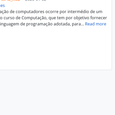
ues
ação de computadores ocorre por intermédio de um
 do curso de Computação, que tem por objetivo fornecer
a linguagem de programação adotada, para
…
Read more