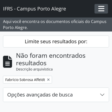
Skip to main content
IFRS - Campus Porto Alegre
Togg
Aqui você encontra os documentos oficiais do Campus
Porto Alegre.
Limite seus resultados por:
Não foram encontrados
resultados
Descrição arquivística
Remover filtro:
Fabrício Sobrosa Affeldt
Opções avançadas de busca