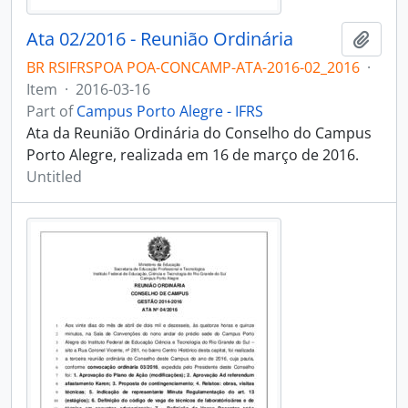
Ata 02/2016 - Reunião Ordinária
Add t
BR RSIFRSPOA POA-CONCAMP-ATA-2016-02_2016
·
Item
·
2016-03-16
Part of
Campus Porto Alegre - IFRS
Ata da Reunião Ordinária do Conselho do Campus
Porto Alegre, realizada em 16 de março de 2016.
Untitled