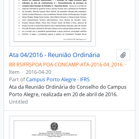
Ata 04/2016 - Reunião Ordinária
Add t
BR RSIFRSPOA POA-CONCAMP-ATA-2016-04_2016
·
Item
·
2016-04-20
Part of
Campus Porto Alegre - IFRS
Ata da Reunião Ordinária do Conselho do Campus
Porto Alegre, realizada em 20 de abril de 2016.
Untitled