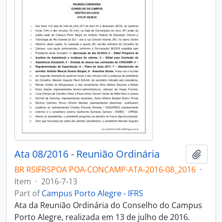
Ata 08/2016 - Reunião Ordinária
Add t
BR RSIFRSPOA POA-CONCAMP-ATA-2016-08_2016
·
Item
·
2016-7-13
Part of
Campus Porto Alegre - IFRS
Ata da Reunião Ordinária do Conselho do Campus
Porto Alegre, realizada em 13 de julho de 2016.