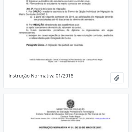
Instrução Normativa 01/2018
Adici