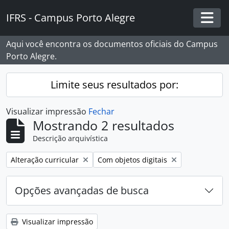
Skip to main content
IFRS - Campus Porto Alegre
Togg
Aqui você encontra os documentos oficiais do Campus
Porto Alegre.
Limite seus resultados por:
Visualizar impressão
Fechar
Mostrando 2 resultados
Descrição arquivística
Remover filtro:
Remover filtro:
Alteração curricular
Com objetos digitais
Opções avançadas de busca
Visualizar impressão