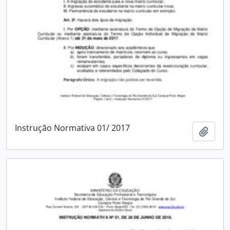
Instrução Normativa 01/ 2017
Add t