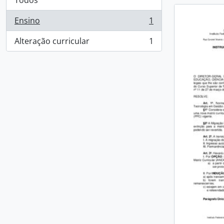
Todos
Ensino
1
, 1 resultados
Alteração curricular
1
, 1 resultados