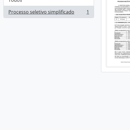
Todos
Processo seletivo simplificado
1
, 1 resultados