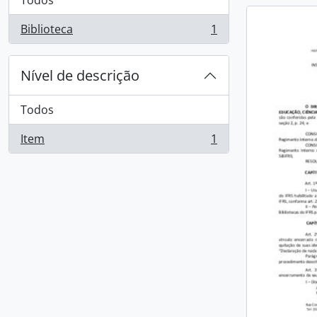
Todos
Biblioteca
1
, 1 resultados
Nível de descrição
Todos
Item
1
, 1 resultados