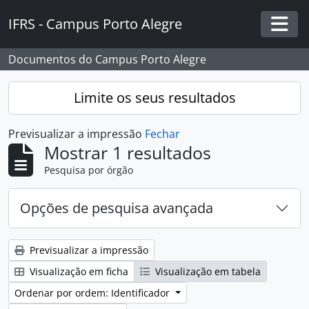
Skip to main content
IFRS - Campus Porto Alegre
Togg
Documentos do Campus Porto Alegre
Limite os seus resultados
Previsualizar a impressão
Fechar
Mostrar 1 resultados
Pesquisa por órgão
Opções de pesquisa avançada
Previsualizar a impressão
Visualização em ficha
Visualização em tabela
Ordenar por ordem: Identificador