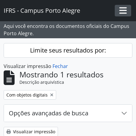
Skip to main content
IFRS - Campus Porto Alegre
Togg
Aqui você encontra os documentos oficiais do Campus
Porto Alegre.
Limite seus resultados por:
Visualizar impressão
Fechar
Mostrando 1 resultados
Descrição arquivística
Remover filtro:
Com objetos digitais
Opções avançadas de busca
Visualizar impressão