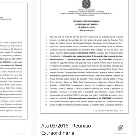
Ata 03/2016 - Reunião
Adici
Extraordinária