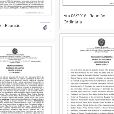
Ata 06/2016 - Reunião
Ordinária
7 - Reunião
Adicionar a área de transferência