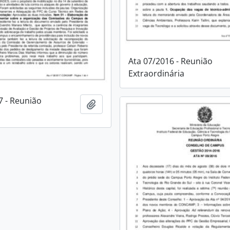
Ata 07/2016 - Reunião
Extraordinária
7 - Reunião
Adicionar a área de transferência