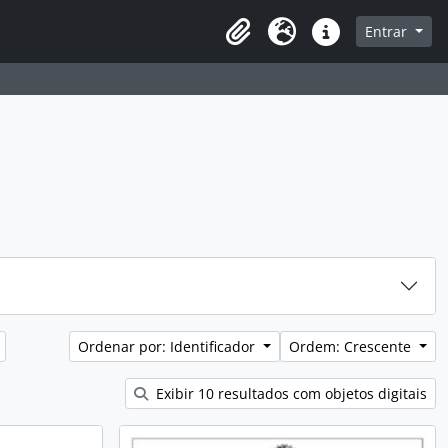
sque na página de navegação
Entrar
Idioma
Atalhos
Ordenar por: Identificador
Ordem: Crescente
Exibir 10 resultados com objetos digitais