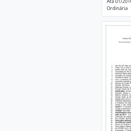
Ata 01/201
Ordinária