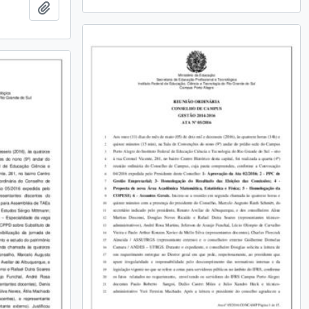
Adicionar a área de transferência