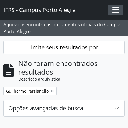
Skip to main content
IFRS - Campus Porto Alegre
Togg
Aqui você encontra os documentos oficiais do Campus
Porto Alegre.
Limite seus resultados por:
Não foram encontrados
resultados
Descrição arquivística
Remover filtro:
Guilherme Parzianello
Opções avançadas de busca