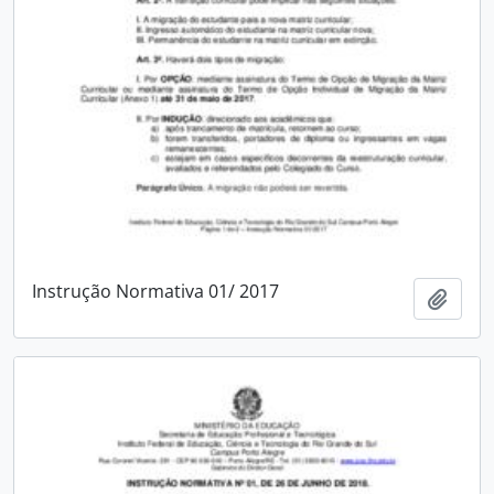
Instrução Normativa 01/ 2017
Adici