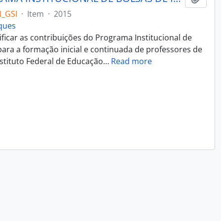
_GSI
·
Item
·
2015
rques
ificar as contribuições do Programa Institucional de
 para a formação inicial e continuada de professores de
nstituto Federal de Educação
…
Read more