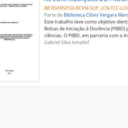
BR RSIFRSPOA BCVM-SUP_LCN-TCC-LCN
Parte de
Biblioteca Clóvis Vergara Ma
Este trabalho teve como objetivo ident
Bolsas de Iniciação à Docência (PIBID)
ciências. O PIBID, em parceria com o I
Gabriel Silva Ismailof