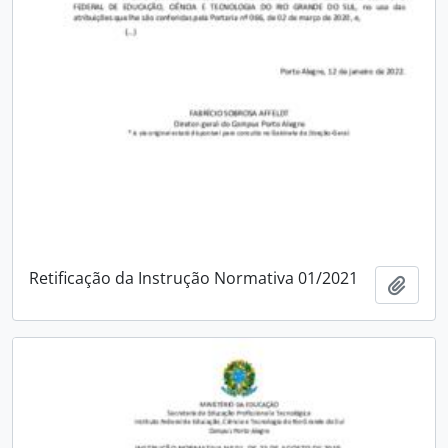
Retificação da Instrução Normativa 01/2021
Add t