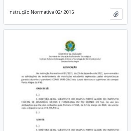
Instrução Normativa 02/ 2016
Add t