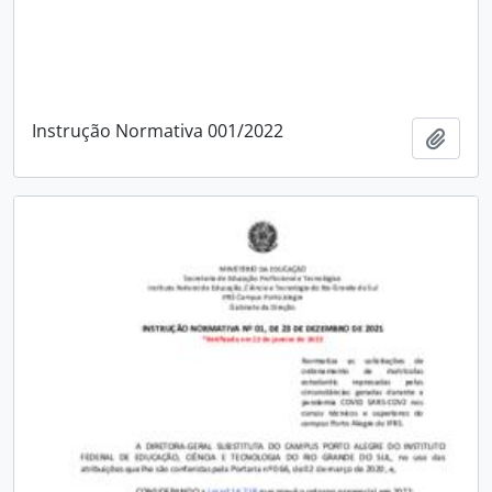
Instrução Normativa 001/2022
Add t