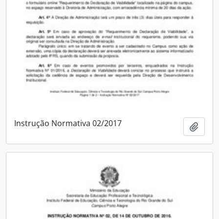
Instrução Normativa 02/2017
Add t