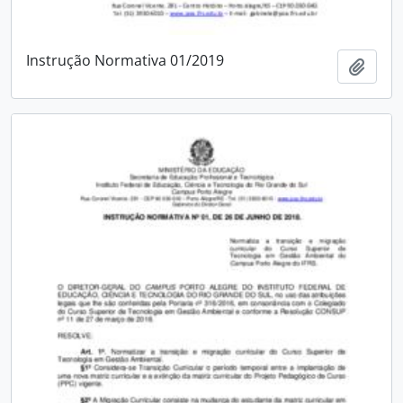
Instrução Normativa 01/2019
Add t