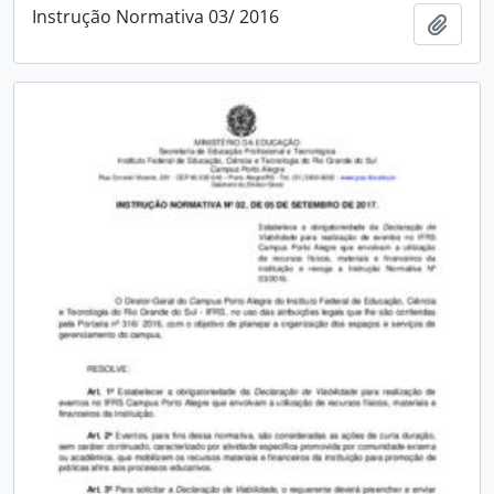
Instrução Normativa 03/ 2016
Add t