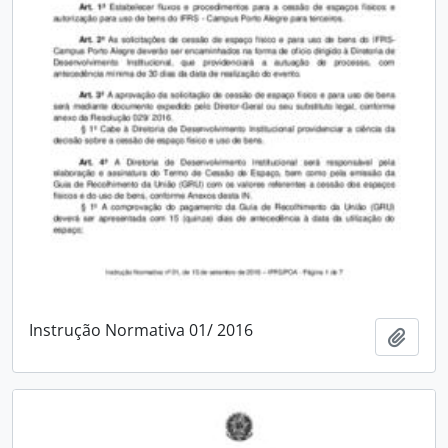
Instrução Normativa 01/ 2016
Add t