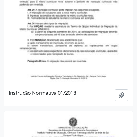
Instrução Normativa 01/2018
Add t