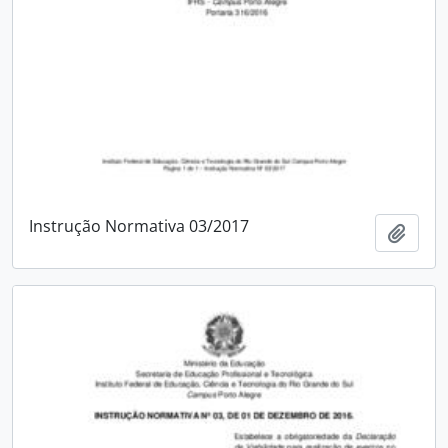
Instrução Normativa 03/2017
Add t