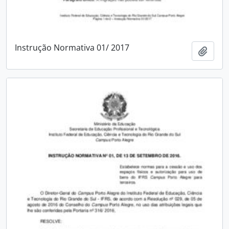
Instrução Normativa 01/ 2017
Add t