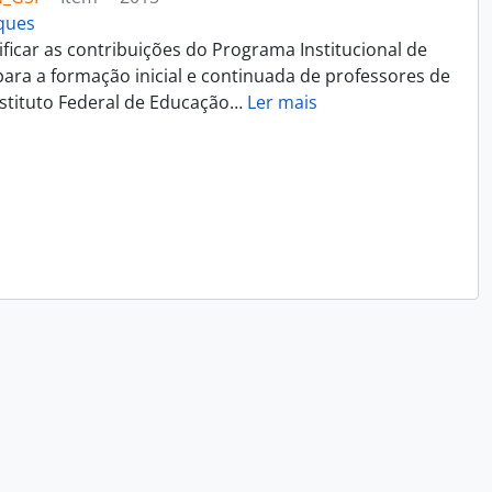
rques
ificar as contribuições do Programa Institucional de
 para a formação inicial e continuada de professores de
nstituto Federal de Educação
…
Ler mais