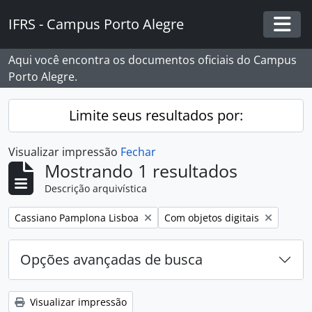
Skip to main content
IFRS - Campus Porto Alegre
Togg
Aqui você encontra os documentos oficiais do Campus
Porto Alegre.
Limite seus resultados por:
Visualizar impressão
Fechar
Mostrando 1 resultados
Descrição arquivística
Remover filtro:
Remover filtro:
Cassiano Pamplona Lisboa
Com objetos digitais
Opções avançadas de busca
Visualizar impressão