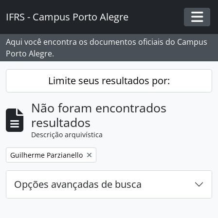
Skip to main content
IFRS - Campus Porto Alegre
Togg
Aqui você encontra os documentos oficiais do Campus
Porto Alegre.
Limite seus resultados por:
Não foram encontrados
resultados
Descrição arquivística
Remover filtro:
Guilherme Parzianello
Opções avançadas de busca