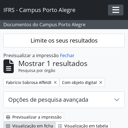
Skip to main content
IFRS - Campus Porto Alegre
Togg
Documentos do Campus Porto Alegre
Limite os seus resultados
Previsualizar a impressão
Fechar
Mostrar 1 resultados
Pesquisa por órgão
Remover filtro:
Remover filtro:
Fabrício Sobrosa Affeldt
Com objeto digital
Opções de pesquisa avançada
Previsualizar a impressão
Visualização em ficha
Visualização em tabela