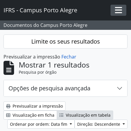
Skip to main content
IFRS - Campus Porto Alegre
Togg
Documentos do Campus Porto Alegre
Limite os seus resultados
Previsualizar a impressão
Fechar
Mostrar 1 resultados
Pesquisa por órgão
Opções de pesquisa avançada
Previsualizar a impressão
Visualização em ficha
Visualização em tabela
Ordenar por ordem: Data fim
Direção: Descendente