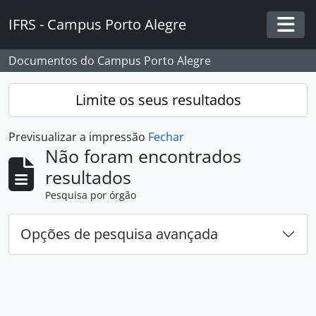
Skip to main content
IFRS - Campus Porto Alegre
Togg
Documentos do Campus Porto Alegre
Limite os seus resultados
Previsualizar a impressão
Fechar
Não foram encontrados
resultados
Pesquisa por órgão
Opções de pesquisa avançada