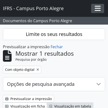
Skip to main content
IFRS - Campus Porto Alegre
Togg
Documentos do Campus Porto Alegre
Limite os seus resultados
Previsualizar a impressão
Fechar
Mostrar 1 resultados
Pesquisa por órgão
Remover filtro:
Com objeto digital
Opções de pesquisa avançada
Previsualizar a impressão
Visualização em ficha
Visualização em tabela