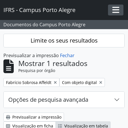
Skip to main content
IFRS - Campus Porto Alegre
Togg
Documentos do Campus Porto Alegre
Limite os seus resultados
Previsualizar a impressão
Fechar
Mostrar 1 resultados
Pesquisa por órgão
Remover filtro:
Remover filtro:
Fabrício Sobrosa Affeldt
Com objeto digital
Opções de pesquisa avançada
Previsualizar a impressão
Visualização em ficha
Visualização em tabela