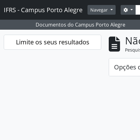
Skip to main content
Pesq
IFRS - Campus Porto Alegre
Opçõ
Navegar
Documentos do Campus Porto Alegre
Nã
Limite os seus resultados
Pesqui
Opções d