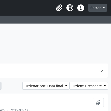
sque na página de navegação
Entrar
Idioma
Atalhos
Ordenar por: Data final
Ordem: Crescente
Adici
tem
·
2019/08/23