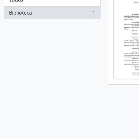
Todos
Biblioteca
1
, 1 resultados