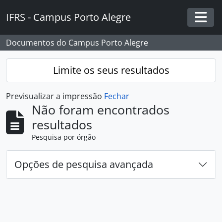
Skip to main content
IFRS - Campus Porto Alegre
Togg
Documentos do Campus Porto Alegre
Limite os seus resultados
Previsualizar a impressão
Fechar
Não foram encontrados
resultados
Pesquisa por órgão
Opções de pesquisa avançada